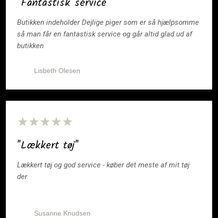
"Fantastisk service"
Butikken indeholder Dejlige piger som er så hjælpsomme
så man får en fantastisk service og går altid glad ud af
butikken ​
Lisbeth Olesen
​★★★★★
"Lækkert tøj"
Lækkert tøj og god service - køber det meste af mit tøj
der
Susanne Knudsen