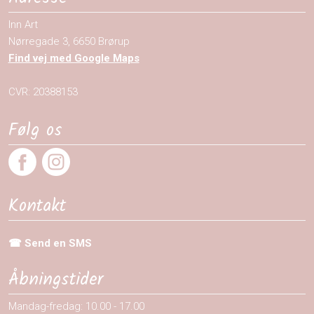
Inn Art
​Nørregade 3, 6650 Brørup​
Find vej med Google Maps
CVR: 20388153
Følg os
​
Kontakt
☎ Send en SMS
Åbningstider
Mandag-fredag: 10.00 - 17.00