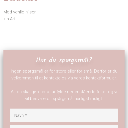
​Med venlig hilsen
Inn Art​
Har du spørgsmål?
Ingen spørgsmål er for store eller for små. Derfor er du
velkommen til at kontakte os via vores kontaktformular.
Alt du skal gøre er at udfylde nedenstående felter og vi
vil besvare dit spørgsmål hurtigst muligt.