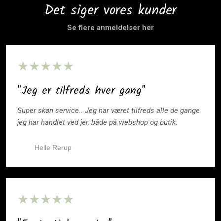
Det siger vores kunder
Se flere anmeldelser her
★★★★★
"Jeg er tilfreds hver gang"
Super skøn service.. Jeg har været tilfreds alle de gange
jeg har handlet ved jer, både på webshop og butik.
Helle Rerup
​★★★★★