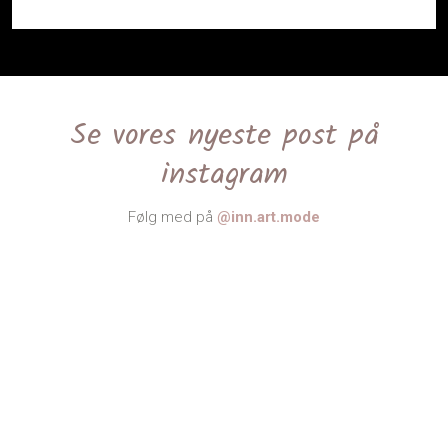
Se vores nyeste post på
instagram
Følg med på
@​inn.art.mode